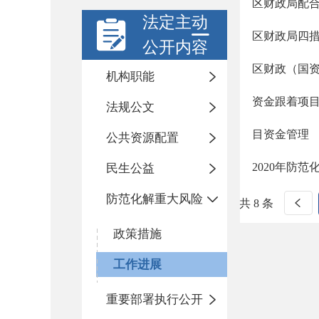
区财政局配
法定主动
区财政局四
公开内容
区财政（国
机构职能
资金跟着项
法规公文
目资金管理
公共资源配置
2020年防
民生公益
防范化解重大风险
共 8 条
政策措施
工作进展
重要部署执行公开