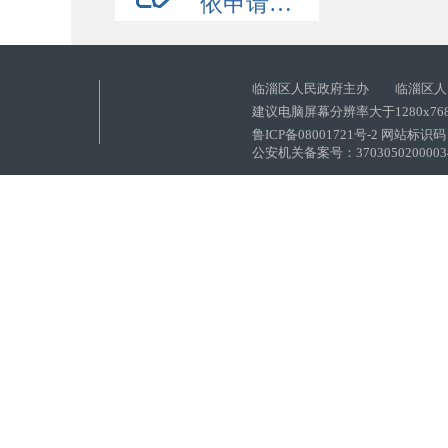
依申请公开
临淄区人民政府主办 临淄区人
建议电脑屏幕分辨率大于1280x76
鲁ICP备08001721号-2 网站标识码：
公安机关备案号：37030502000