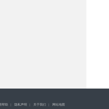
用帮助
|
隐私声明
|
关于我们
|
网站地图