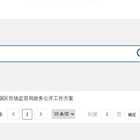
淄区市场监管局政务公开工作方案
条
1
到第
页
确定