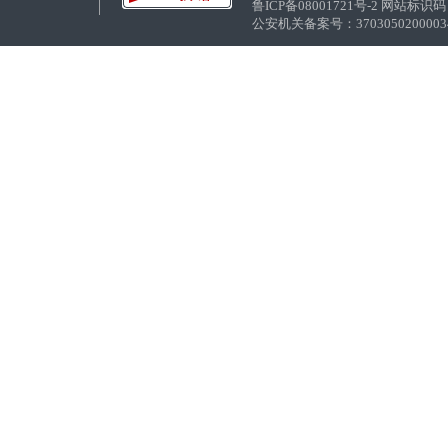
鲁ICP备08001721号-2 网站标识码：
公安机关备案号：37030502000