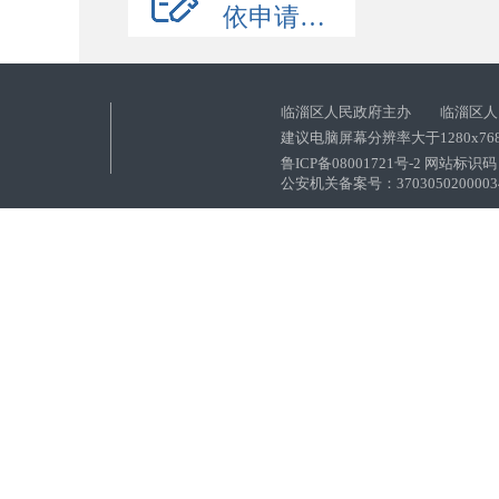
依申请公开
临淄区人民政府主办 临淄区人
建议电脑屏幕分辨率大于1280x76
鲁ICP备08001721号-2 网站标识码：
公安机关备案号：37030502000