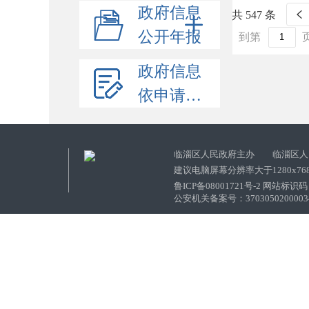
政府信息
共 547 条
公开年报
到第
政府信息
依申请公开
临淄区人民政府主办 临淄区人
建议电脑屏幕分辨率大于1280x76
鲁ICP备08001721号-2 网站标识码：
公安机关备案号：37030502000