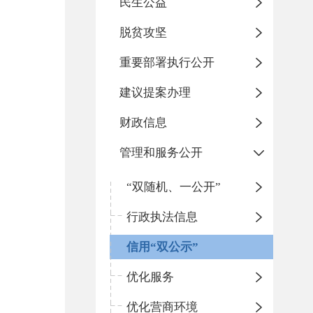
民生公益
脱贫攻坚
重要部署执行公开
建议提案办理
财政信息
管理和服务公开
“双随机、一公开”
行政执法信息
信用“双公示”
优化服务
优化营商环境