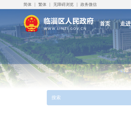
|
|
|
简体
繁体
无障碍浏览
政务微信
首页
走进