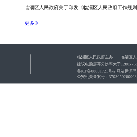
临淄区人民政府关于印发《临淄区人民政府工作规则
更多
临淄区人民政府主办 临淄区人
建议电脑屏幕分辨率大于1280x76
鲁ICP备08001721号-2 网站标识码：
公安机关备案号：37030502000