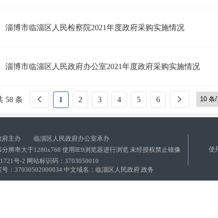
淄博市临淄区人民检察院2021年度政府采购实施情况
淄博市临淄区人民政府办公室2021年度政府采购实施情况
 58 条
1
2
3
4
5
6
政府主办 临淄区人民政府办公室承办
使
分辨率大于1280x768 使用IE9浏览器进行浏览 未经授权禁止镜像
01721号-2 网站标识码：3703050010
：37030502000034 中文域名：临淄区人民政府.政务