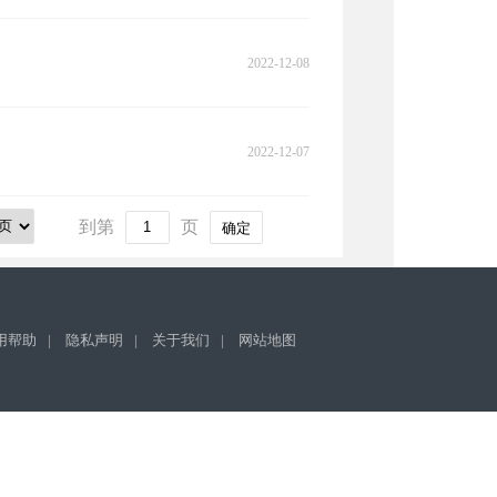
2022-12-08
2022-12-07
到第
页
确定
用帮助
|
隐私声明
|
关于我们
|
网站地图