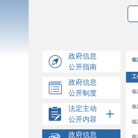
政府信息
临
公开指南
工
政府信息
临
公开制度
临
法定主动
公开内容
临
政府信息
临