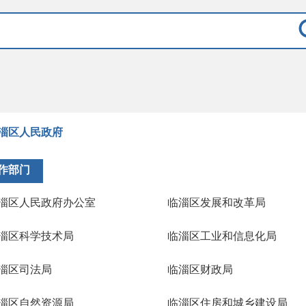
淄区人民政府
作部门
淄区人民政府办公室
临淄区发展和改革局
淄区科学技术局
临淄区工业和信息化局
淄区司法局
临淄区财政局
淄区自然资源局
临淄区住房和城乡建设局