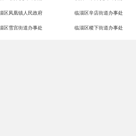
淄区凤凰镇人民政府
临淄区辛店街道办事处
淄区雪宫街道办事处
临淄区稷下街道办事处