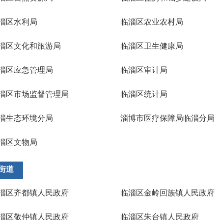
淄区水利局
临淄区农业农村局
淄区文化和旅游局
临淄区卫生健康局
淄区应急管理局
临淄区审计局
淄区市场监督管理局
临淄区统计局
淄生态环境分局
淄博市医疗保障局临淄分局
淄区文物局
街道
淄区齐都镇人民政府
临淄区金岭回族镇人民政府
淄区敬仲镇人民政府
临淄区朱台镇人民政府