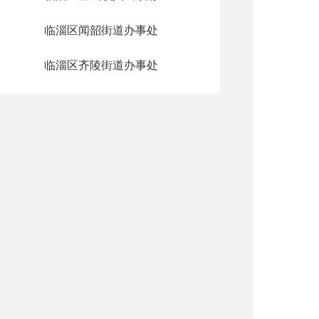
临淄区闻韶街道办事处
临淄区齐陵街道办事处